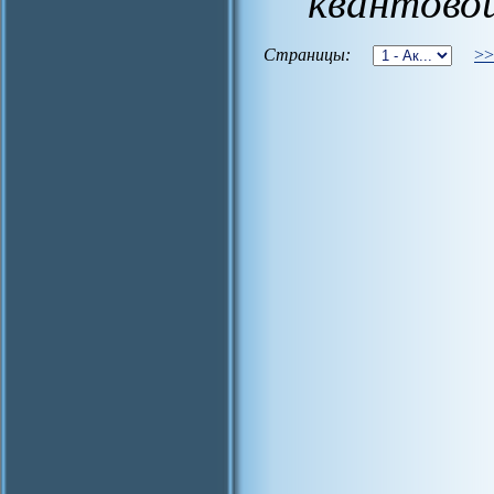
квантово
Страницы:
>>