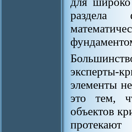
для широко
раздела 
математи
фундаменто
Большинст
эксперты-
элементы не
это тем, ч
объектов кр
протекают