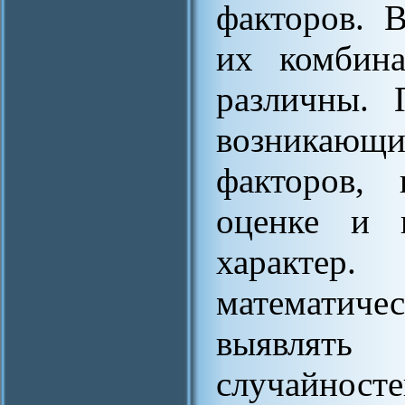
факторов. 
их комбина
различны. 
возникающи
факторов, 
оценке и п
характер.
математиче
выявлять 
случайнос