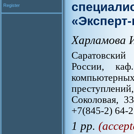
специали
Register
«Эксперт
Харламова 
Саратовски
России, ка
компьютерн
преступлений,
Соколовая, 33
+7(845-2) 64-2
1 pp.
(accept