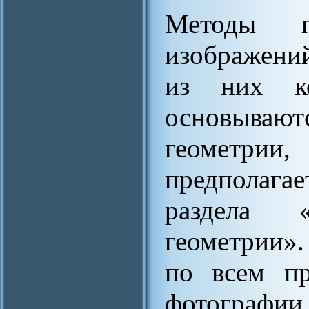
Методы по
изображени
из них ко
основывают
геометрии
предполага
раздела «
геометрии»
по всем пр
фотографии