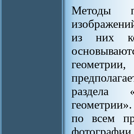
Методы по
изображени
из них ко
основывают
геометрии
предполага
раздела «
геометрии»
по всем пр
фотографии