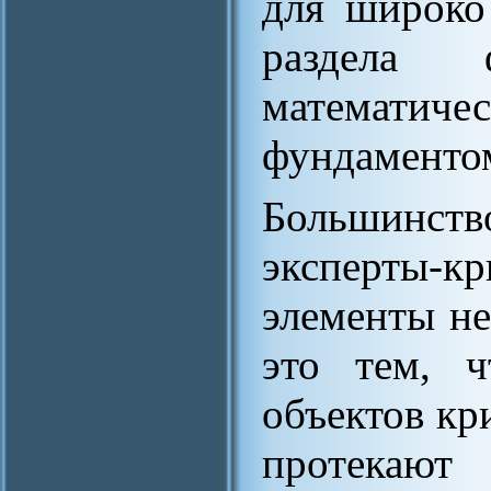
для широко
раздела 
математи
фундаменто
Большинст
эксперты-
элементы не
это тем, ч
объектов кр
протекают