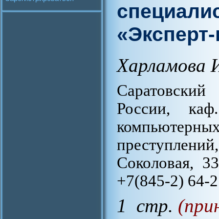
специали
«Эксперт
Харламова 
Саратовски
России, ка
компьютерн
преступлений,
Соколовая, 33
+7(845-2) 64-2
1 стр.
(при