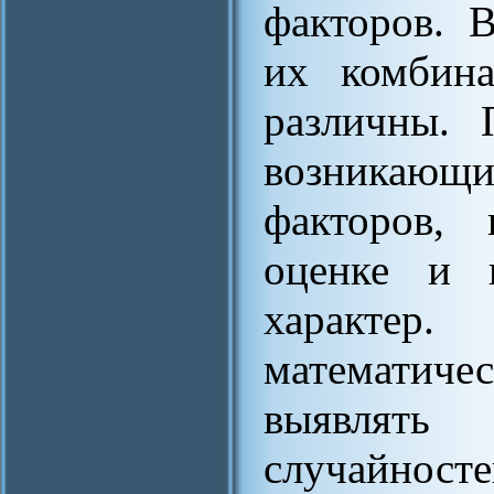
факторов. 
их комбина
различны. 
возникающи
факторов, 
оценке и п
характер.
математиче
выявлять 
случайнос