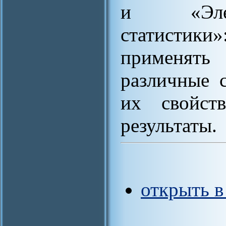
и «Элем
статистик
применять
различные с
их свойств
результаты.
открыть 