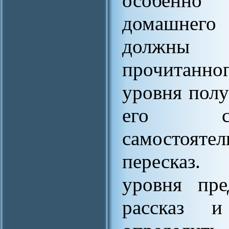
особенно 
домашнего 
должны 
прочитанног
уровня полу
его сод
самостояте
пересказ.
уровня пре
рассказ и 