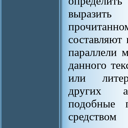
определит
выразит
прочитанно
составляют 
параллели 
данного тек
или литер
других ав
подобные 
средством