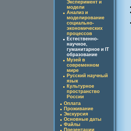
Эксперимент и
модели
Анализ и
моделирование
социально-
экономических
процессов
Естественно-
научное,
гуманитарное и IT
образование
Музей в
современном
мире
Русский научный
язык
Культурное
пространство
России
Оплата
Проживание
Экскурсия
Основные даты
Файлы
Презентации