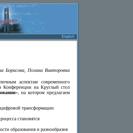
English
на Борисова, Полина Викторовна
личным аспектам современного
ов Конференции на Круглый стол
зовании
», на котором предлагаем
х цифровой трансформации
роцесса становятся
ости образования и разнообразия