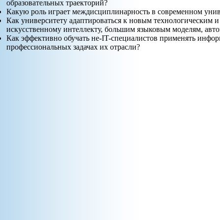
образовательных траекторий?
Какую роль играет междисциплинарность в современном унив
Как университету адаптироваться к новым технологическим 
искусственному интеллекту, большим языковым моделям, авто
Как эффективно обучать не-IT-специалистов применять инфо
профессиональных задачах их отрасли?