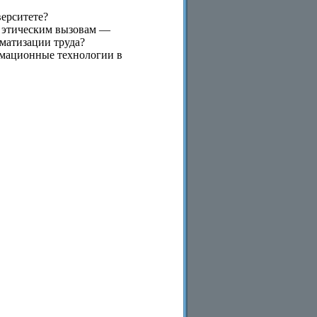
ерситете?
и этическим вызовам —
матизации труда?
рмационные технологии в